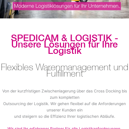
SPEDICAM & LOGISTIK -
Unsere Lösungen für Ihre
Logistik
Flexibles Warenmanagement und
Fulfillment
Von der kurzfristigen Zwischenlagerung über das Cross Docking bis
zum kompletten
Outsourcing der Logistik. Wir gehen flexibel auf die Anforderungen
unserer Kunden ein
und steigern so die Effizienz Ihrer logistischen Abläufe.
Wir sind Ihr erfahrener Partner für alle Logistikanforderungen.