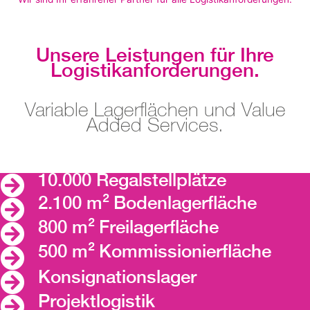
Unsere Leistungen für Ihre
Logistikanforderungen.
Variable Lagerflächen und Value
Added Services.
10.000 Regalstellplätze
2.100 m² Bodenlagerfläche
800 m² Freilagerfläche
500 m² Kommissionierfläche
Konsignationslager
Projektlogistik